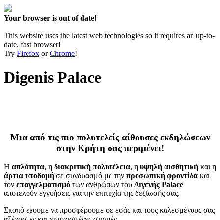
Your browser is out of date!
This website uses the latest web technologies so it requires an up-to-
date, fast browser!
Try
Firefox
or
Chrome
!
Digenis Palace
Μια από τις πιο πολυτελείς αίθουσες εκδηλώσεων
στην Κρήτη σας περιμένει!
Η
απλότητα
, η
διακριτική πολυτέλεια
, η
υψηλή αισθητική
και η
άρτια υποδομή
σε συνδυασμό με την
προσωπική φροντίδα
και
τον
επαγγελματισμό
των ανθρώπων του
Διγενής Palace
αποτελούν εγγυήσεις για την επιτυχία της δεξίωσής σας.
Σκοπό έχουμε να προσφέρουμε σε εσάς και τους καλεσμένους σας
αξέχαστες και ευτυχισμένες στιγμές.