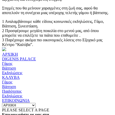
Στιγμές που θα μείνουν χαραγμένες στη ζωή σας, αφού θα
αποτελούν τη συνέχεια μιας υπέροχης τελετής γάμου ή βάπτισης.
1
Αναλαμβάνουμε κάθε είδους κοινωνικές εκδηλώσεις, Γάμο,
Βάπτιση, Συνεστίαση.
2
Προσφέρουμε μεγάλη ποικιλία στο μενού μας, από όπου
μπορείτε να επιλέξετε τα πιάτα που επιθυμείτε .
3
Παρέχουμε ακόμα πιο οικονομικές λύσεις στο Εξοχικό μας
Κέντρο “Καλύβα”.
ΑΡΧΙΚΗ
DIGENIS PALACE
Γάμος
Βάπτιση
Εκδηλώσεις
ΚΑΛΥΒΑ
Γάμος
Βάπτιση
Παιδότοπος
Εκδηλώσεις
ΕΠΙΚΟΙΝΩΝΙΑ
PLEASE SELECT A PAGE
Επικοινωνήστε με μας στα