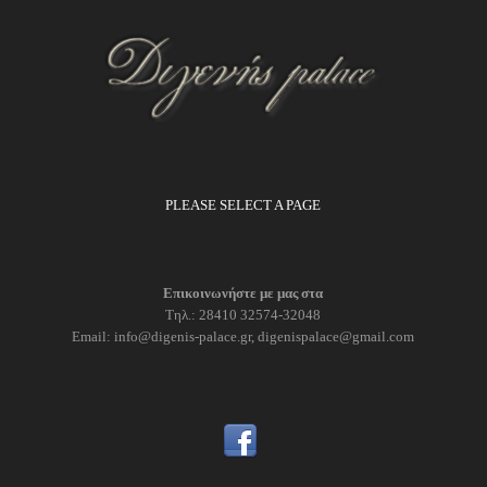
PLEASE SELECT A PAGE
Επικοινωνήστε με μας στα
Τηλ.: 28410 32574-32048
Email: info@digenis-palace.gr, digenispalace@gmail.com
Digenis Palace Εκδηλώσεις