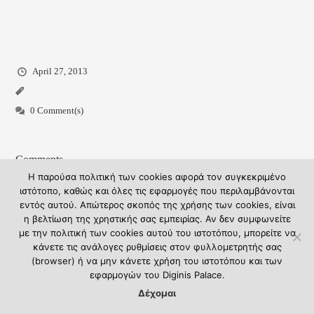
April 27, 2013
0 Comment(s)
Comments
Η παρούσα πολιτική των cookies αφορά τον συγκεκριμένο
ιστότοπο, καθώς και όλες τις εφαρμογές που περιλαμβάνονται
There are no comments yet!
εντός αυτού. Απώτερος σκοπός της χρήσης των cookies, είναι
η βελτίωση της χρηστικής σας εμπειρίας. Αν δεν συμφωνείτε
με την πολιτική των cookies αυτού του ιστοτόπου, μπορείτε να
κάνετε τις ανάλογες ρυθμίσεις στον φυλλομετρητής σας
(browser) ή να μην κάνετε χρήση του ιστοτόπου και των
εφαρμογών του Diginis Palace.
Δέχομαι